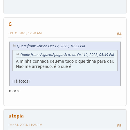
G
Oct 31, 2023, 12:28 AM
#4
Quote from: Telz on Oct 12, 2023, 10:23 PM
Quote from: AlguemApagueALuz on Oct 12, 2023, 05:49 PM
A minha cunhada deu-me tudo o que tinha para dar.
Não me arrependo, é o que é.
Há fotos?
morre
utopia
Dec 31, 2023, 11:26 PM
#5