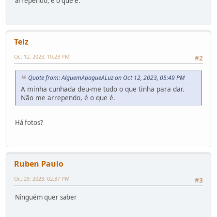
arrependo, é o que é.
Telz
Oct 12, 2023, 10:23 PM
#2
Quote from: AlguemApagueALuz on Oct 12, 2023, 05:49 PM
A minha cunhada deu-me tudo o que tinha para dar.
Não me arrependo, é o que é.
Há fotos?
Ruben Paulo
Oct 29, 2023, 02:37 PM
#3
Ninguém quer saber