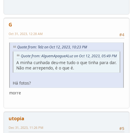
G
Oct 31, 2023, 12:28 AM
#4
Quote from: Telz on Oct 12, 2023, 10:23 PM
Quote from: AlguemApagueALuz on Oct 12, 2023, 05:49 PM
A minha cunhada deu-me tudo o que tinha para dar.
Não me arrependo, é o que é.
Há fotos?
morre
utopia
Dec 31, 2023, 11:26 PM
#5