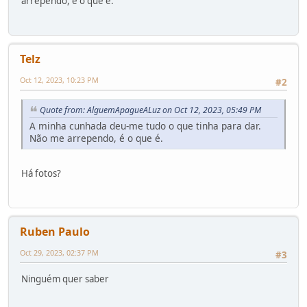
arrependo, é o que é.
Telz
Oct 12, 2023, 10:23 PM
#2
Quote from: AlguemApagueALuz on Oct 12, 2023, 05:49 PM
A minha cunhada deu-me tudo o que tinha para dar.
Não me arrependo, é o que é.
Há fotos?
Ruben Paulo
Oct 29, 2023, 02:37 PM
#3
Ninguém quer saber