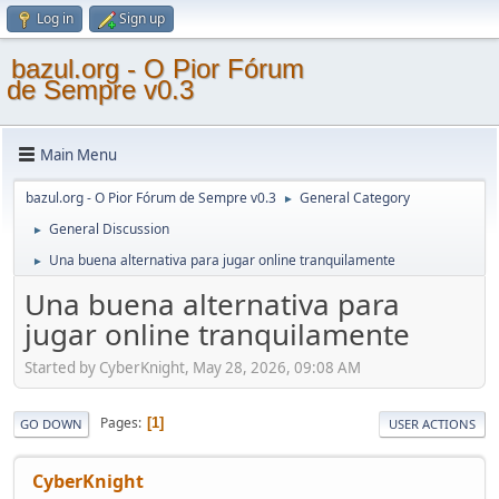
Log in
Sign up
bazul.org - O Pior Fórum
de Sempre v0.3
Main Menu
bazul.org - O Pior Fórum de Sempre v0.3
General Category
►
General Discussion
►
Una buena alternativa para jugar online tranquilamente
►
Una buena alternativa para
jugar online tranquilamente
Started by CyberKnight, May 28, 2026, 09:08 AM
Pages
1
GO DOWN
USER ACTIONS
CyberKnight