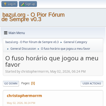
Log in
Sign up
bazul.org - O Pior Fórum
de Sempre v0.3
Main Menu
bazul.org - O Pior Fórum de Sempre v0.3
General Category
►
General Discussion
O fuso horário que jogou a meu favor
►
►
O fuso horário que jogou a meu
favor
Started by christophermorrm, May 02, 2026, 06:24 PM
Pages
1
GO DOWN
USER ACTIONS
christophermorrm
May 02, 2026, 06:24 PM