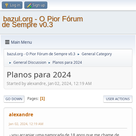
Log in
Sign up
bazul.org - O Pior Fórum
de Sempre v0.3
Main Menu
bazul.org - O Pior Fórum de Sempre v0.3
General Category
►
General Discussion
Planos para 2024
►
►
Planos para 2024
Started by alexandre, Jan 02, 2024, 12:19 AM
Pages
1
GO DOWN
USER ACTIONS
alexandre
Jan 02, 2024, 12:19 AM
- vou arranjar uma namorada de 18 anos que me chame de