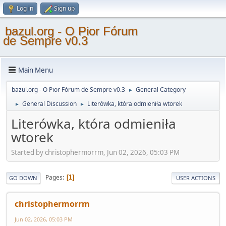
Log in
Sign up
bazul.org - O Pior Fórum
de Sempre v0.3
Main Menu
bazul.org - O Pior Fórum de Sempre v0.3
General Category
►
General Discussion
Literówka, która odmieniła wtorek
►
►
Literówka, która odmieniła
wtorek
Started by christophermorrm, Jun 02, 2026, 05:03 PM
Pages
1
GO DOWN
USER ACTIONS
christophermorrm
Jun 02, 2026, 05:03 PM